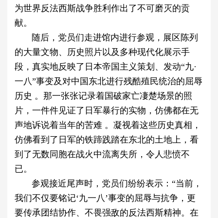
为世界反法西斯战争胜利作出了不可磨灭的贡
献。
随后，党员们走进馆内进行参观，展区陈列
的大量文物、历史照片以及多种现代化展示手
段，真实地反映了日本帝国主义策划、发动“九·
一八”事变及对中国东北进行残酷殖民统治的屈辱
历史 。那一张张记录着国破家亡凄楚场景的照
片，一件件见证了日军暴行的实物，仿佛都在无
声地诉说着当年的苦难 。凝视着这些历史真相，
仿佛看到了日军的铁蹄践踏在东北的土地上，看
到了无数同胞在战火中流离失所，令人悲愤不
已。
参观接近尾声时，党员们纷纷表示：“当前，
我们不仅要铭记‘九一八’事变的屈辱与抗争，更
要传承团结协作、不畏强敌的反法西斯精神。在