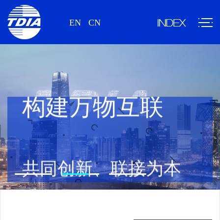
EN
CN
构建万物互联
共同创新、联接为本