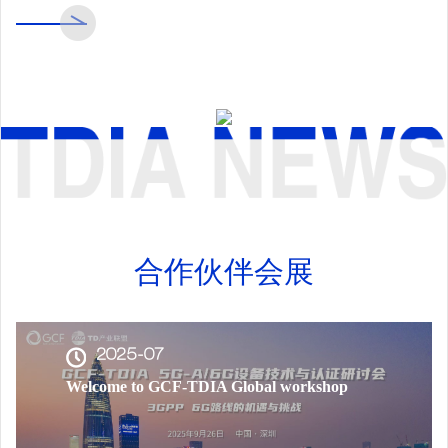
合作伙伴会展
2025-07
Welcome to GCF-TDIA Global workshop